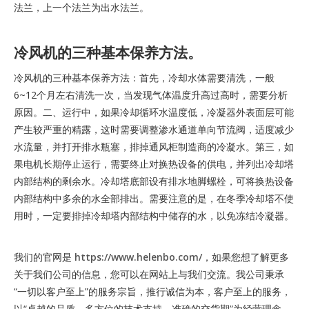
法兰，上一个法兰为出水法兰。
冷风机的三种基本保养方法。
冷风机的三种基本保养方法：首先，冷却水体需要清洗，一般
6~12个月左右清洗一次，当发现气体温度升高过高时，需要分析
原因。二、运行中，如果冷却循环水温度低，冷凝器外表面层可能
产生较严重的精露，这时需要调整渗水通道单向节流阀，适度减少
水流量，并打开排水瓶塞，排掉通风柜制造商的冷凝水。第三，如
果电机长期停止运行，需要终止对换热设备的供电，并列出冷却塔
内部结构的剩余水。冷却塔底部设有排水地脚螺栓，可将换热设备
内部结构中多余的水全部排出。需要注意的是，在冬季冷却塔不使
用时，一定要排掉冷却塔内部结构中储存的水，以免冻结冷凝器。
我们的官网是
https://www.helenbo.com/
，如果您想了解更多
关于我们公司的信息，您可以在网站上与我们交流。我公司秉承
“一切以客户至上”的服务宗旨，推行诚信为本，客户至上的服务，
以“卓越的品质、多方位的技术支持、准确的交货期”为经营理念，