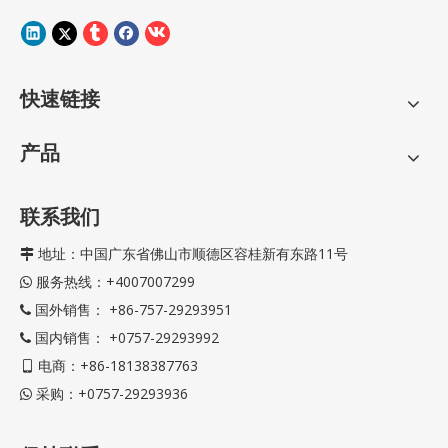
快速链接
产品
联系我们
地址：中国广东省佛山市顺德区容桂新有东路11号

服务热线：+4007007299

国外销售： +86-757-29293951

国内销售： +0757-29293992

电商：+86-18138387763

采购：+0757-29293936
