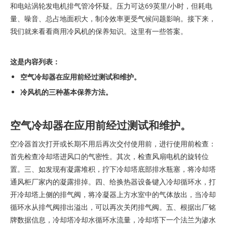
和电站涡轮发电机排气管冷怀疑。压力可达69英里/小时，但耗电
量、噪音、总占地面积大，制冷效率更受气候问题影响。接下来，
我们就来看看商用冷风机的保养知识。这里有一些答案。
这是内容列表：
空气冷却器在应用前经过测试和维护。
冷风机的三种基本保养方法。
空气冷却器在应用前经过测试和维护。
空冷器首次打开或长期不用后再次交付使用前，进行使用前检查：
首先检查冷却塔进风口的气密性。其次，检查风扇电机的旋转位
置。三、如发现有凝露堆积，拧下冷却塔底部排水瓶塞，将冷却塔
通风柜厂家内的凝露排掉。四、给换热器设备键入冷却循环水，打
开冷却塔上侧的排气阀，将冷凝器上方水室中的气体放出，当冷却
循环水从排气阀排出溢出，可以再次关闭排气阀。五、根据出厂铭
牌数据信息，冷却塔冷却水循环水流量，冷却塔下一个法兰为渗水