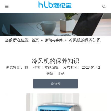
当前所在位置:
»
»
冷风机的保养知识
首页
新闻与事件
冷风机的保养知识
浏览数量：
19
作者： 本站编辑 发布时间： 2023-01-12
来源：
本站
询价
["facebook","twitter","line","wechat","linkedin","pinterest","whats