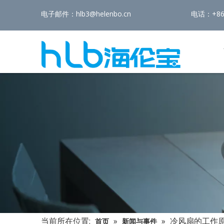
电子邮件：
hlb3@helenbo.cn
电话：+86-
当前所在位置:
»
»
冷风扇的工作
首页
新闻与事件