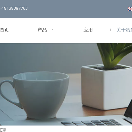
18138387763
首页
产品
应用
关于我
原理