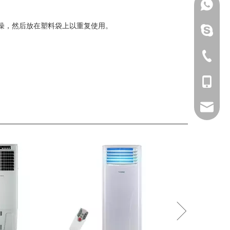
+86-18
燥，然后放在塑料袋上以重复使用。
amy.ou
+86-757
+86-18
hlb3@he
OEM 工厂制
空调