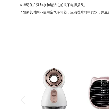
6.请记住在添加水和清洁之前拔下电源插头。
7.如果长时间不使用空气冷却器，应清理水箱中的水，并