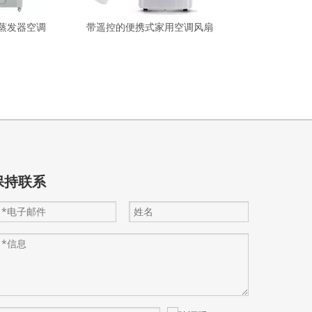
蒸发器空调
带遥控的便携式家用空调风扇
保持联系