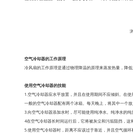
["facebook","twitter","line","wechat","linkedin","pintere
空气冷却器的工作原理
冷风扇的工作原理是通过物理降温的原理来蒸发热量，降低
使用空气冷却器的技能
1.空气冷却器应水平放置，并且在使用期间不应倾斜。在
一般的空气冷却器配有两个冰箱。每天晚上，将其中一个放
3.向空气冷却器添加水时，尽可能使用纯净水。纯净水的
4在空气冷却器长时间运行后，它将被灰尘和污垢阻挡，这
5.使用空气冷却器时，距离不应该过于靠近，并且空气循环