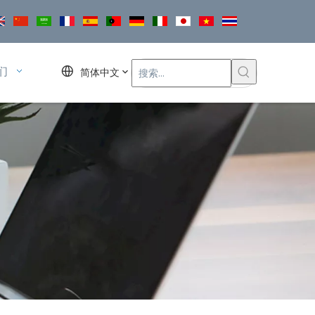
们
简体中文