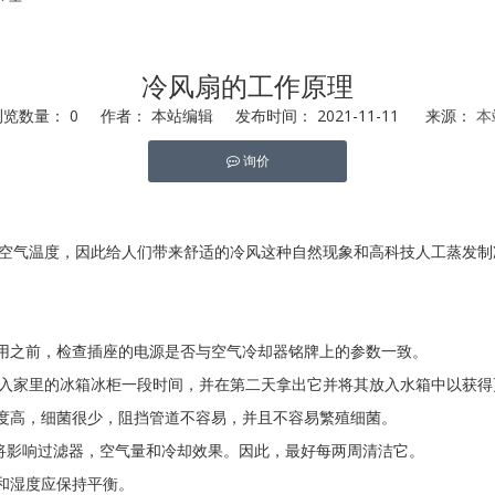
冷风扇的工作原理
浏览数量：
0
作者： 本站编辑 发布时间： 2021-11-11 来源：
本
询价
st","whatsapp"]
空气温度，因此给人们带来舒适的冷风这种自然现象和高科技人工蒸发制
使用之前，检查插座的电源是否与空气冷却器铭牌上的参数一致。
入家里的冰箱冰柜一段时间，并在第二天拿出它并将其放入水箱中以获得
纯度高，细菌很少，阻挡管道不容易，并且不容易繁殖细菌。
将影响过滤器，空气量和冷却效果。因此，最好每两周清洁它。
和湿度应保持平衡。