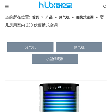
当前所在位置:
»
»
»
»
婴
首页
产品
冷气机
便携式空调
儿房用室内 230 伏便携式空调
冷气机
冷气机
小型供暖器