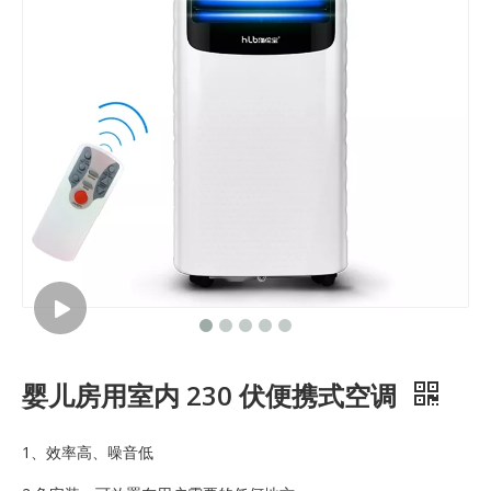
婴儿房用室内 230 伏便携式空调
1、效率高、噪音低