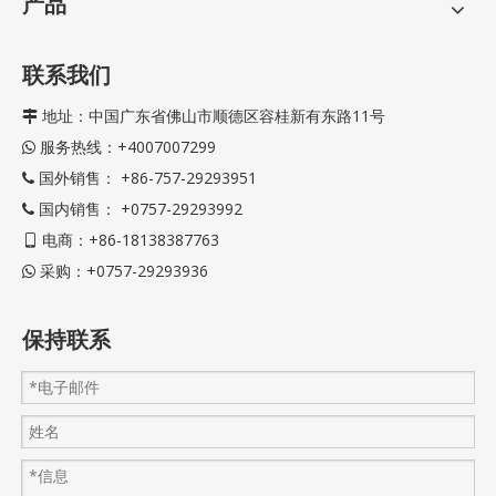
产品
联系我们
地址：中国广东省佛山市顺德区容桂新有东路11号

服务热线：+4007007299

国外销售： +86-757-29293951

国内销售： +0757-29293992

电商：+86-18138387763

采购：+0757-29293936

保持联系