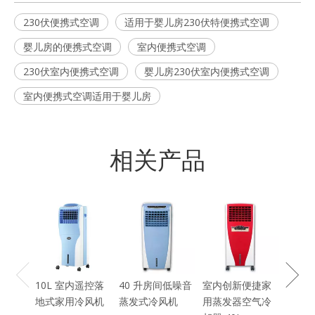
230伏便携式空调
适用于婴儿房230伏特便携式空调
婴儿房的便携式空调
室内便携式空调
230伏室内便携式空调
婴儿房230伏室内便携式空调
室内便携式空调适用于婴儿房
相关产品
16L
风机
10L 室内遥控落
40 升房间低噪音
室内创新便捷家
地式家用冷风机
蒸发式冷风机
用蒸发器空气冷