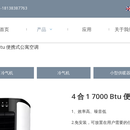
18138387763
首页
产品
应用
关于我
0 Btu 便携式公寓空调
冷气机
冷气机
小型供暖
4 合 1 7000 B
1、效率高、噪音低
2.免安装，可放置在用户需要的