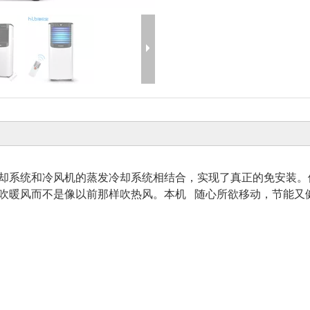
却系统和冷风机的蒸发冷却系统相结合，实现了真正的免安装。
吹暖风而不是像以前那样吹热风。本机 随心所欲移动，节能又