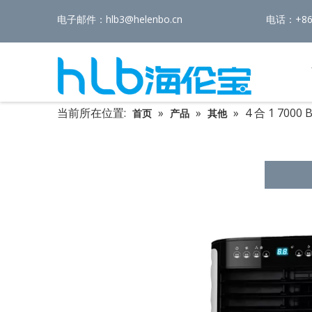
电子邮件：
hlb3@helenbo.cn
电话：+86-
当前所在位置:
»
»
»
4 合 1 700
首页
产品
其他