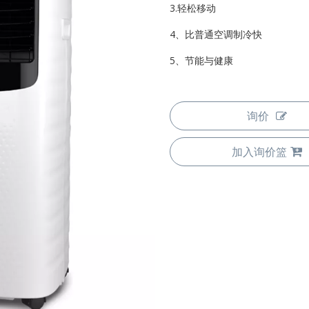
3.轻松移动
4、比普通空调制冷快
5、节能与健康
询价
加入询价篮