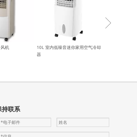
冷风机
10L 室内低噪音迷你家用空气冷却
器
保持联系