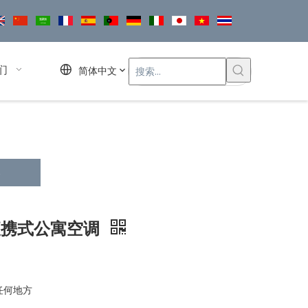
们
简体中文
器
tu 便携式公寓空调
任何地方