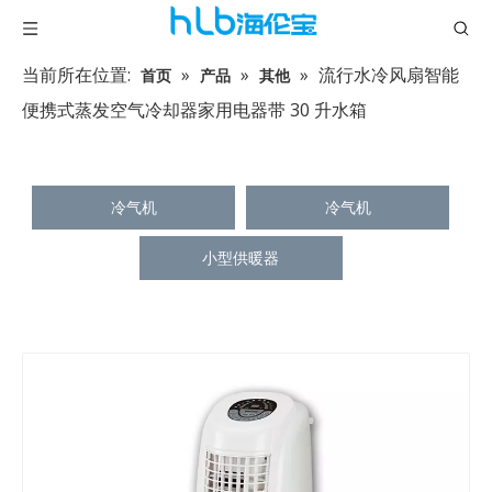
当前所在位置:
»
»
»
流行水冷风扇智能
首页
产品
其他
便携式蒸发空气冷却器家用电器带 30 升水箱
冷气机
冷气机
小型供暖器