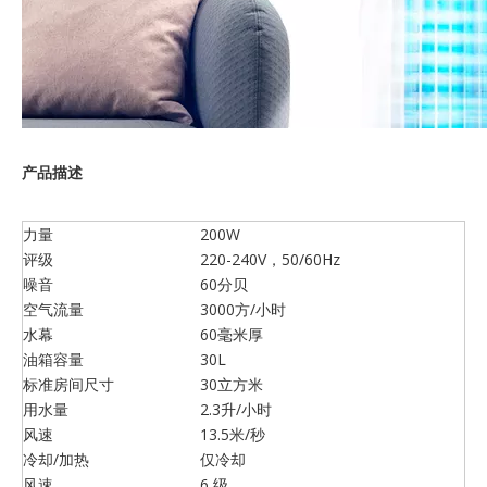
产品描述
力量
200W
评级
220-240V，50/60Hz
噪音
60分贝
空气流量
3000方/小时
水幕
60毫米厚
油箱容量
30L
标准房间尺寸
30立方米
用水量
2.3升/小时
风速
13.5米/秒
冷却/加热
仅冷却
风速
6 级