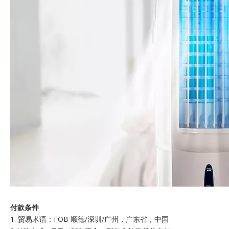
付款条件
1. 贸易术语：FOB 顺德/深圳/广州，广东省，中国