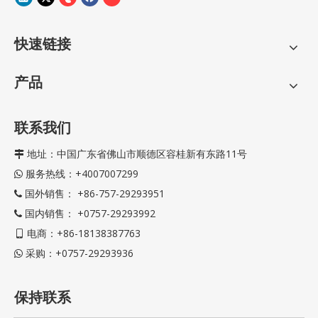
快速链接
产品
联系我们
地址：中国广东省佛山市顺德区容桂新有东路11号

服务热线：+4007007299

国外销售： +86-757-29293951

国内销售： +0757-29293992

电商：+86-18138387763

采购：+0757-29293936

保持联系