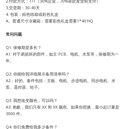
2.付款方式：T/T（30%定金，70%余款发货前支付）
3.交货期：30-40天
4. 包装：棕色纸箱或彩色礼盒
A。普通尺寸冷藏箱：需要彩色礼盒需要1*40'HQ
常问问题
Q1: 保修期是多长？
A1: 对于易损坏的部件，如主 PCB、电机、水泵等，保修期为一
年。
Q2: 你能给我详细展示备用清单吗？
A2：好的。备件包括：主板、电机、步进电机、同步电机、水
泵、遥控器、轮子。
Q3: 我想改变颜色，可以吗？
A3: 抱歉，我们只有 XX 和 XX 颜色。如果你想换，最小起订量是
3000 件。
Q4: 你们免费给我多少备件？