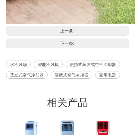
上一条:
下一条:
水冷风扇
智能冷风机
便携式蒸发式空气冷却器
蒸发式空气冷却器
便携式空气冷却器
家用电器
相关产品
16L
风机