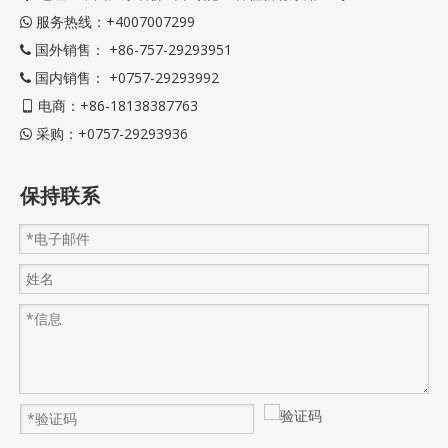
服务热线：+4007007299

国外销售： +86-757-29293951

国内销售： +0757-29293992

电商：+86-18138387763

采购：+0757-29293936

保持联系