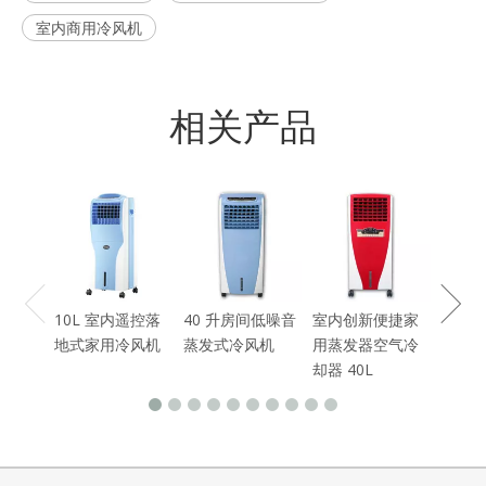
室内商用冷风机
相关产品
16L
风机
10L 室内遥控落
40 升房间低噪音
室内创新便捷家
地式家用冷风机
蒸发式冷风机
用蒸发器空气冷
却器 40L