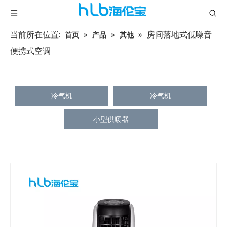
当前所在位置:
»
»
»
房间落地式低噪音
首页
产品
其他
便携式空调
冷气机
冷气机
小型供暖器