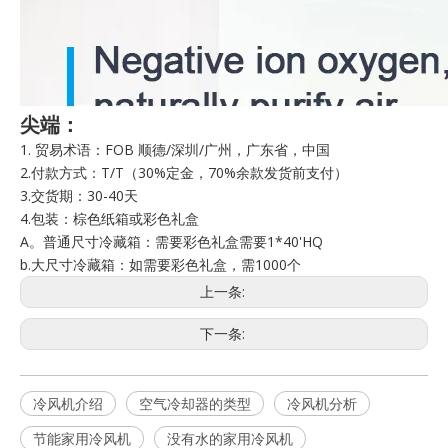
尖端：
1. 贸易术语：FOB 顺德/深圳/广州，广东省，中国
2.付款方式：T/T（30%定金，70%余款发货前支付）
3.交货期：30-40天
4.包装：棕色纸箱或彩色礼盒
A。普通尺寸冷藏箱：需要彩色礼盒需要1*40'HQ
b.大尺寸冷藏箱：如需要彩色礼盒，需1000个
上一条:
下一条:
冷风机介绍
空气冷却器的类型
冷风机分析
节能家用冷风机
没有水的家用冷风机